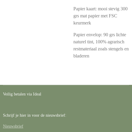
Papier kaart: mooi stevig 300
grs mat papier met FSC
keurmerk
Papier envelop: 90 grs lichte
naturel tint,
100% agrarisch
restmateriaal zoals stengels en
bladeren
Veilig betalen via Ideal
Schrijf je hier in voor de nieuwsbrief:
Nieuwsbrief