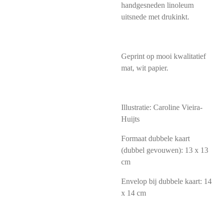
handgesneden linoleum
uitsnede met drukinkt.
Geprint op mooi kwalitatief
mat, wit papier.
Illustratie: Caroline Vieira-
Huijts
Formaat dubbele kaart
(dubbel gevouwen): 13 x 13
cm
Envelop bij dubbele kaart: 14
x 14 cm