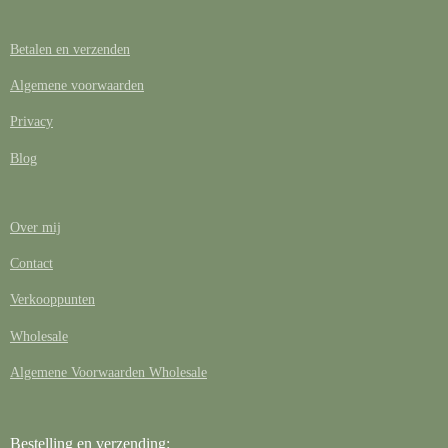
Betalen en verzenden
Algemene voorwaarden
Privacy
Blog
Over mij
Contact
Verkooppunten
Wholesale
Algemene Voorwaarden Wholesale
Bestelling en verzending: