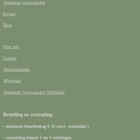
Algemene voorwaarden
Privacy
Blog
Over mij
Contact
Verkooppunten
Wholesale
Algemene Voorwaarden Wholesale
Bestelling en verzending:
• minimum bestelbedrag € 10 (excl. verzendkn.)
• verzending binnen 1 tot 3 werkdagen