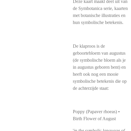
Deze kaart maakt deel uit van
de Symbotanica serie, kaarten
met botanische illustraties en
hun symbolische betekenis.
De klaproos is de
geboortebloem van augustus
(de symbolische bloem als je
in augustus geboren bent) en
heeft ook nog een mooie
symbolische betekenis die op
de achterzijde staat:
Poppy (Papaver rhoeas) •
Birth Flower of August
'
in the symbolic language of