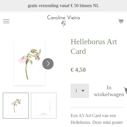
gratis verzending vanaf € 50 binnen NL
Ga
direct
naar
de
hoofdinhoud
Helleborus Art
Card
€ 4,50
In
winkelwagen
Een A5 Art Card van een
Helleborus. Deze mini poster