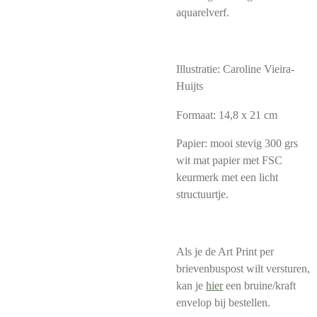
aquarelverf.
Illustratie: Caroline Vieira-
Huijts
Formaat: 14,8 x 21 cm
Papier: mooi stevig 300 grs
wit mat papier met FSC
keurmerk met een licht
structuurtje.
Als je de Art Print per
brievenbuspost wilt versturen,
kan je
hier
een bruine/kraft
envelop bij bestellen.