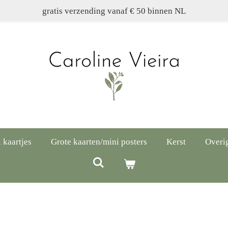
gratis verzending vanaf € 50 binnen NL
 kaartjes
Grote kaarten/mini posters
Kerst
Overi