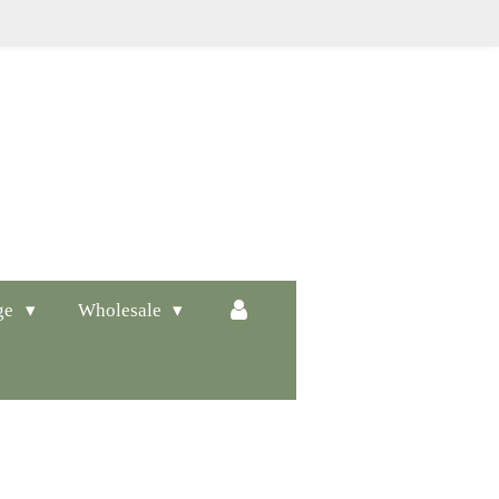
ge
Wholesale