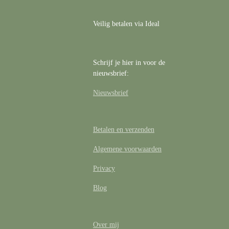
Veilig betalen via Ideal
Schrijf je hier in voor de
nieuwsbrief:
Nieuwsbrief
Betalen en verzenden
Algemene voorwaarden
Privacy
Blog
Over mij