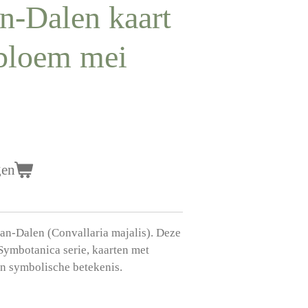
an-Dalen kaart
ebloem mei
gen
van-Dalen (Convallaria majalis). Deze
 Symbotanica serie, kaarten met
hun symbolische betekenis.