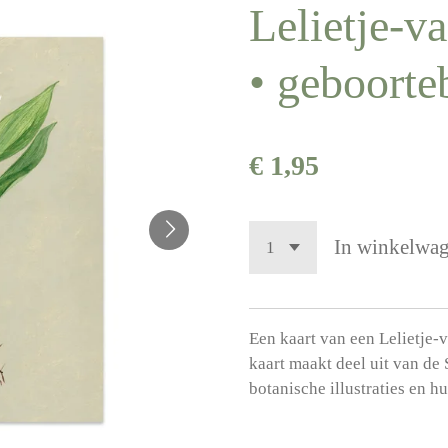
Lelietje-v
• geboort
€ 1,95
In winkelwa
Een kaart van een Lelietje-
kaart maakt deel uit van de
botanische illustraties en 