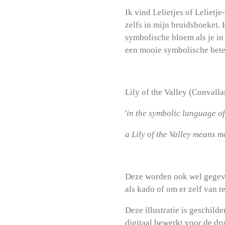
Ik vind Lelietjes of Lelietj
zelfs in mijn bruidsboeket.
symbolische bloem als je in
een mooie symbolische betek
Lily of the Valley (Convalla
'
in the symbolic language of
a Lily of the Valley means 
Deze worden ook wel gegeve
als kado of om er zelf van t
Deze illustratie is geschild
digitaal bewerkt voor de dr