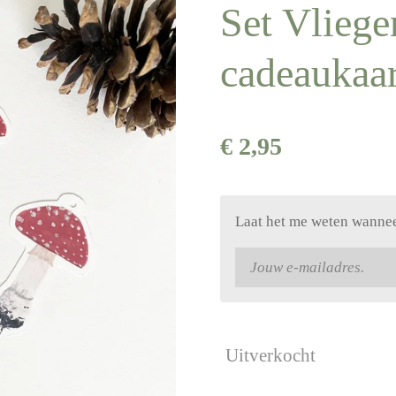
Set Vlieg
cadeaukaar
€ 2,95
Laat het me weten wanneer
Uitverkocht