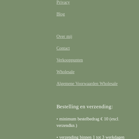
Privacy
Blog
Over mij
Contact
Verkooppunten
Wholesale
Algemene Voorwaarden Wholesale
Bestelling en verzending:
• minimum bestelbedrag € 10 (excl.
verzendkn.)
• verzending binnen 1 tot 3 werkdagen