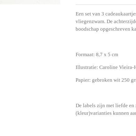
Een set van 3 cadeaukaartjes
vliegenzwam. De achterzijde
boodschap opgeschreven k
Formaat: 8,7 x 5 cm
Illustratie: Caroline Vieira-
Papier: gebroken wit 250 gr
De labels zijn met liefde en
(kleur)varianties kunnen aa