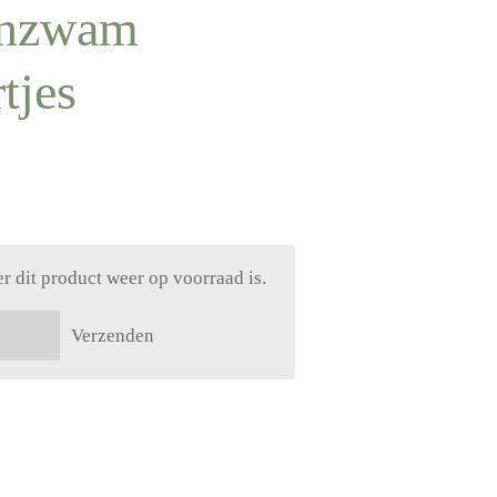
enzwam
tjes
 dit product weer op voorraad is.
Verzenden