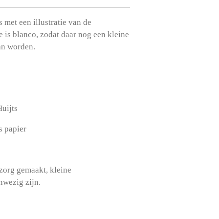
 met een illustratie van de
 is blanco, zodat daar nog een kleine
an worden.
Huijts
s papier
 zorg gemaakt, kleine
nwezig zijn.