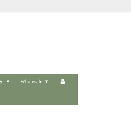
ge
Wholesale