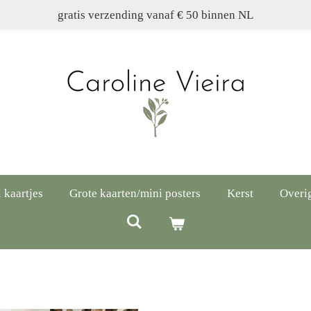
gratis verzending vanaf € 50 binnen NL
 kaartjes
Grote kaarten/mini posters
Kerst
Overi