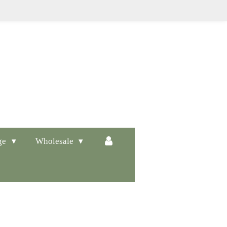
ge
Wholesale