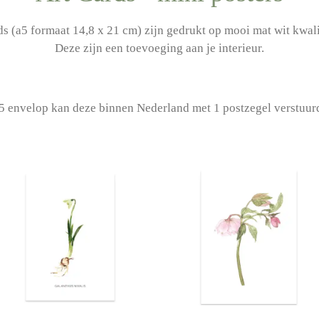
s (a5 formaat 14,8 x 21 cm) zijn gedrukt op mooi mat wit kwali
Deze zijn een toevoeging aan je interieur.
5 envelop kan deze binnen Nederland met 1 postzegel verstuur