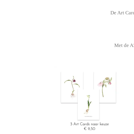
De Art Card
Met de A