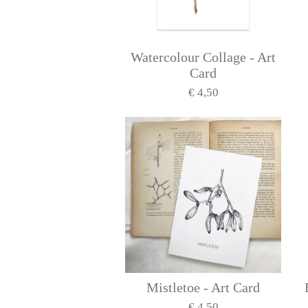
Watercolour Collage - Art
Card
€ 4,50
Mistletoe - Art Card
€ 4,50