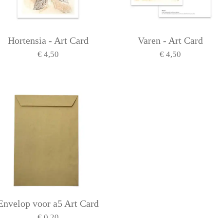
Hortensia - Art Card
Varen - Art Card
€ 4,50
€ 4,50
Envelop voor a5 Art Card
€ 0,20