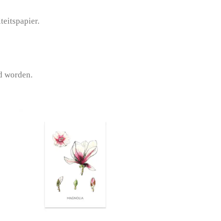
teitspapier.
d worden.